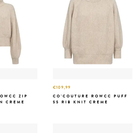
€109,99
OWCC ZIP
CO'COUTURE ROWCC PUFF
AN CREME
SS RIB KNIT CREME