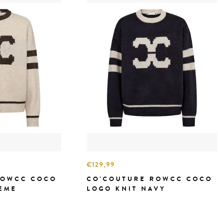
€129,99
ROWCC COCO
CO'COUTURE ROWCC COCO
EME
LOGO KNIT NAVY