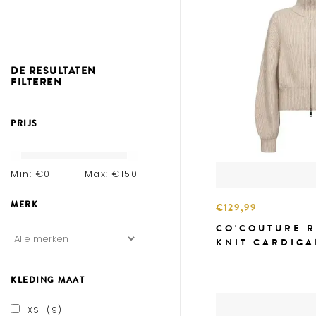
DE RESULTATEN
FILTEREN
PRIJS
Min: €
0
Max: €
150
MERK
€129,99
CO'COUTURE R
KNIT CARDIG
KLEDING MAAT
XS
(9)