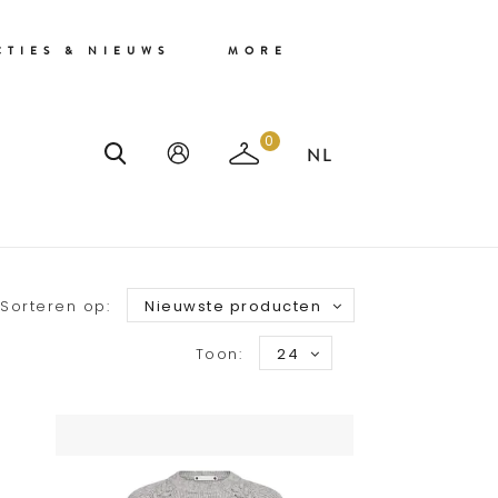
CTIES & NIEUWS
MORE
0
Sorteren op:
Nieuwste producten
Toon:
24