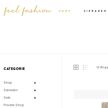
SHOP
SIERADEN
11 Pr
CATEGORIE
Shop
Sieraden
Sale
Private Shop