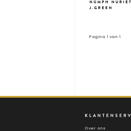
NÜMPH NURIE
J.GREEN
Pagina 1 van 1
KLANTENSER
Over ons