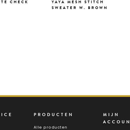
TTE CHECK
YAYA MESH STITCH
SWEATER W. BROWN
VICE
PRODUCTEN
MIJN
ACCOU
Alle producten