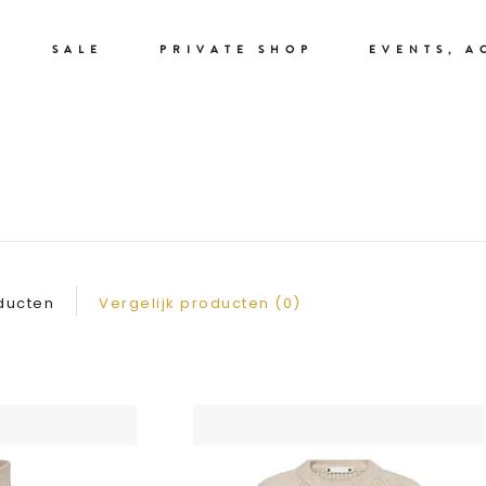
SALE
PRIVATE SHOP
EVENTS, A
VESTEN & TRUIEN
oducten
Vergelijk producten (0)