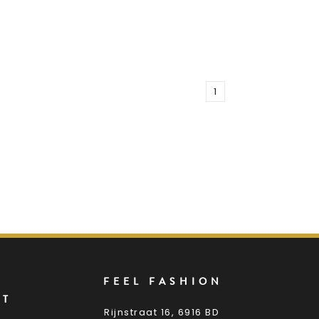
1
FEEL FASHION
NT
Rijnstraat 16, 6916 BD