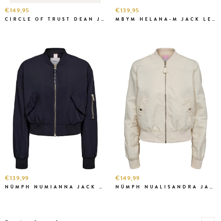
€149,95
€139,95
CIRCLE OF TRUST DEAN JACKET BAR. RED
MBYM HELANA-M JACK LEO JAVA
€139,99
€149,99
NÜMPH NUMIANNA JACK SALUTE
NÜMPH NUALISANDRA JACK O.WHITE