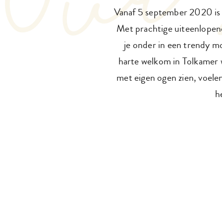
Vanaf 5 september 2020 is 
Met prachtige uiteenlopend
je onder in een trendy mo
harte welkom in Tolkamer w
met eigen ogen zien, voelen
h