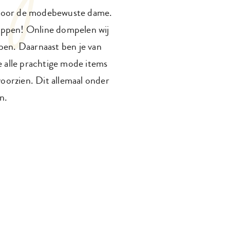
l voor de modebewuste dame.
loppen! Online dompelen wij
open. Daarnaast ben je van
e alle prachtige mode items
voorzien. Dit allemaal onder
n.