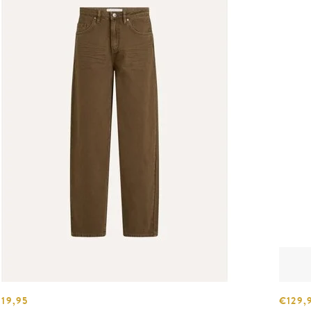
119,95
€129,