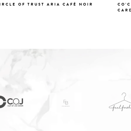
IRCLE OF TRUST ARIA CAFÉ NOIR
CO'
CAR