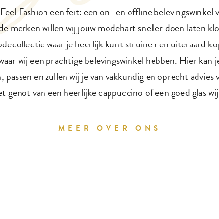
Feel Fashion een feit: een on- en offline belevingswinke
e merken willen wij jouw modehart sneller doen laten k
decollectie waar je heerlijk kunt struinen en uiteraard k
aar wij een prachtige belevingswinkel hebben. Hier kan j
, passen en zullen wij je van vakkundig en oprecht advies 
et genot van een heerlijke cappuccino of een goed glas wij
MEER OVER ONS