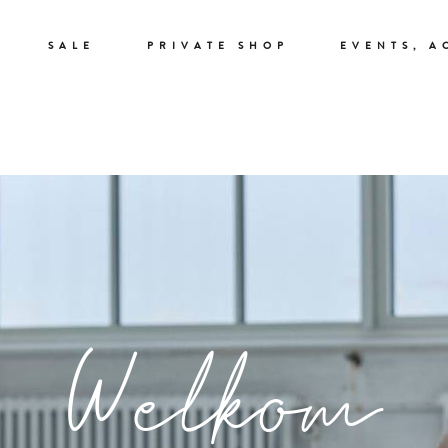
SALE
PRIVATE SHOP
EVENTS, A
Welkom
Welkom
Welkom