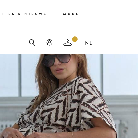
CTIES & NIEUWS
MORE
0