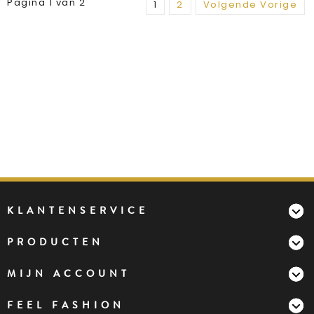
Pagina 1 van 2
1
2
Volgende Vorige
KLANTENSERVICE
PRODUCTEN
MIJN ACCOUNT
FEEL FASHION