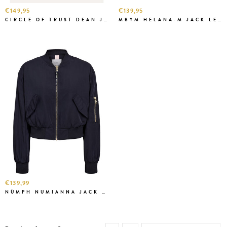
€149,95
€139,95
CIRCLE OF TRUST DEAN JACKET BAR. RED
MBYM HELANA-M JACK LEO JAVA
€139,99
NÜMPH NUMIANNA JACK SALUTE