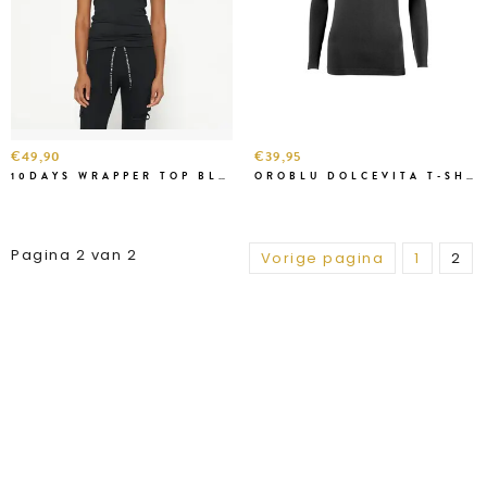
€49,90
€39,95
10DAYS WRAPPER TOP BLACK
OROBLU DOLCEVITA T-SHIRT LONG SLEEVE BLACK
Pagina 2 van 2
Vorige pagina
1
2