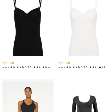
€95,00
€95,00
HANRO PADDED BRA ZWART
HANRO PADDED BRA WIT