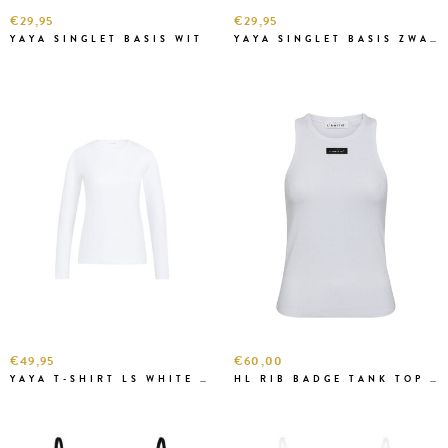
€29,95
€29,95
YAYA SINGLET BASIS WIT
YAYA SINGLET BASIS ZWART
€49,95
€60,00
YAYA T-SHIRT LS WHITE BASIS
HL RIB BADGE TANK TOP WHITE