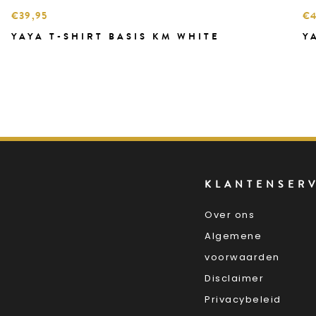
€39,95
€4
YAYA T-SHIRT BASIS KM WHITE
Y
KLANTENSER
Over ons
Algemene
voorwaarden
Disclaimer
Privacybeleid