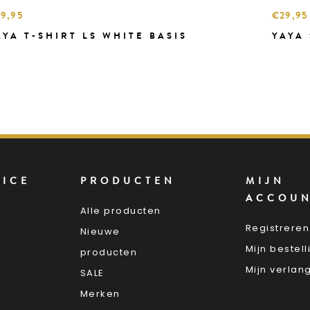
9,95
€29,95
AYA T-SHIRT LS WHITE BASIS
YAYA 
VICE
PRODUCTEN
MIJN
ACCOU
Alle producten
Registreren
Nieuwe
Mijn bestel
producten
Mijn verlang
SALE
Merken