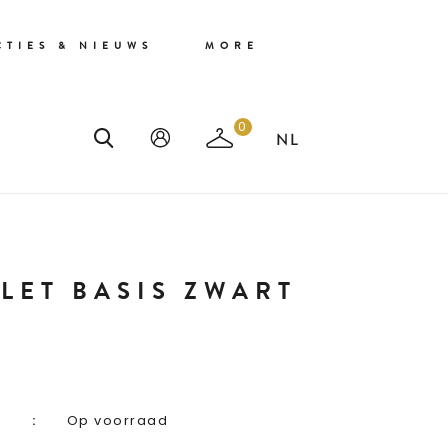
CTIES & NIEUWS
MORE
0
LET BASIS ZWART
Op voorraad