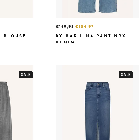
€149,95
€104,97
A BLOUSE
BY-BAR LINA PANT NRX
DENIM
SALE
SALE