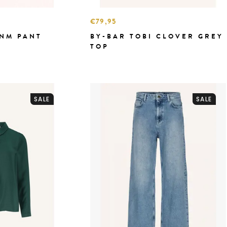
€79,95
DNM PANT
BY-BAR TOBI CLOVER GREY
TOP
SALE
SALE