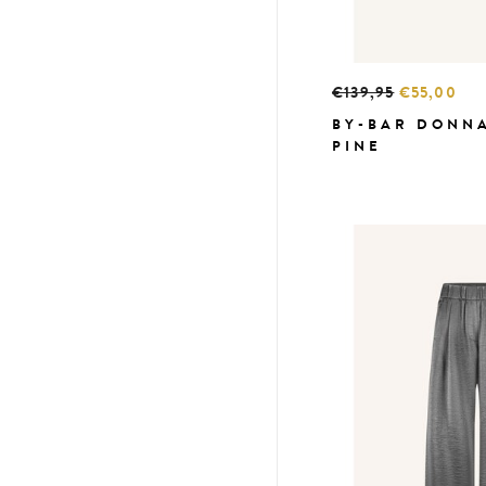
€139,95
€55,00
BY-BAR DONN
PINE