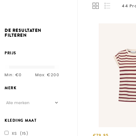
44 Pr
DE RESULTATEN
FILTEREN
PRIJS
Min: €
0
Max: €
200
MERK
KLEDING MAAT
XS
(15)
€79,95