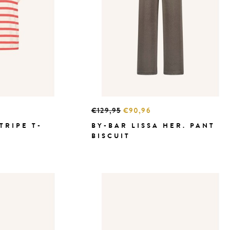
€129,95
€90,96
TRIPE T-
BY-BAR LISSA HER. PANT
BISCUIT