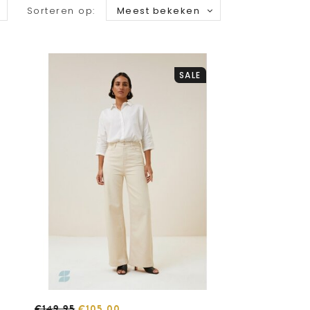
Sorteren op:
Meest bekeken
SALE
€149,95
€105,00