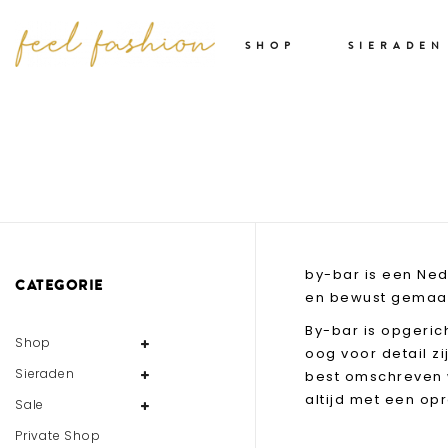
SHOP
SIERADEN
by-bar is een Ned
CATEGORIE
en bewust gemaak
By-bar is opgeric
Shop
oog voor detail z
Sieraden
best omschreven 
altijd met een opr
Sale
Private Shop