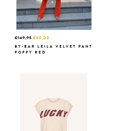
€149,95
€60,00
BY-BAR LEILA VELVET PANT
POPPY RED