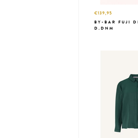
€139,95
BY-BAR FUJI 
D.DNM