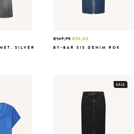
€149,95
€50,00
MET. SILVER
BY-BAR SIS DENIM ROK
SALE