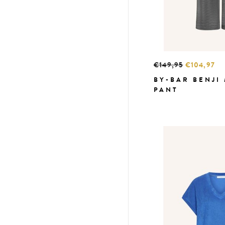
€149,95
€104,97
BY-BAR BENJI 
PANT