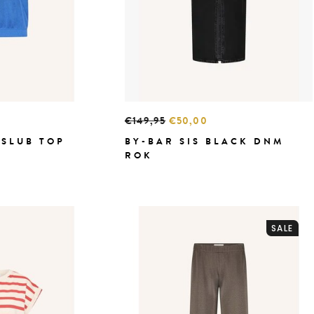
€149,95
€50,00
 SLUB TOP
BY-BAR SIS BLACK DNM
ROK
SALE