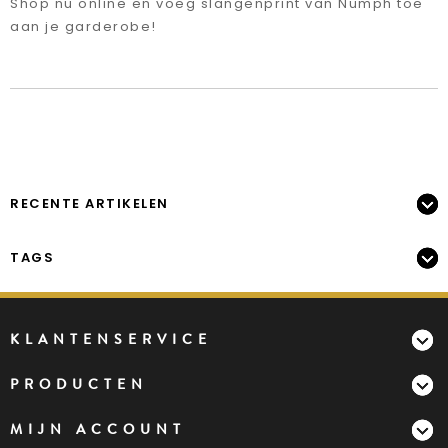
Shop nu online en voeg slangenprint van Nümph toe
aan je garderobe!
RECENTE ARTIKELEN
TAGS
KLANTENSERVICE
PRODUCTEN
MIJN ACCOUNT