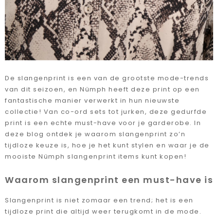
De slangenprint is een van de grootste mode-trends
van dit seizoen, en Nümph heeft deze print op een
fantastische manier verwerkt in hun nieuwste
collectie! Van co-ord sets tot jurken, deze gedurfde
print is een echte must-have voor je garderobe. In
deze blog ontdek je waarom slangenprint zo’n
tijdloze keuze is, hoe je het kunt stylen en waar je de
mooiste Nümph slangenprint items kunt kopen!
Waarom slangenprint een must-have is
Slangenprint is niet zomaar een trend; het is een
tijdloze print die altijd weer terugkomt in de mode.