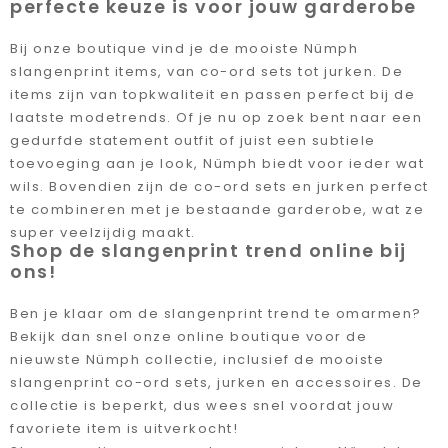
perfecte keuze is voor jouw garderobe
Bij onze boutique vind je de mooiste Nümph
slangenprint items, van co-ord sets tot jurken. De
items zijn van topkwaliteit en passen perfect bij de
laatste modetrends. Of je nu op zoek bent naar een
gedurfde statement outfit of juist een subtiele
toevoeging aan je look, Nümph biedt voor ieder wat
wils. Bovendien zijn de co-ord sets en jurken perfect
te combineren met je bestaande garderobe, wat ze
super veelzijdig maakt.
Shop de slangenprint trend online bij
ons!
Ben je klaar om de slangenprint trend te omarmen?
Bekijk dan snel onze online boutique voor de
nieuwste Nümph collectie, inclusief de mooiste
slangenprint co-ord sets, jurken en accessoires. De
collectie is beperkt, dus wees snel voordat jouw
favoriete item is uitverkocht!