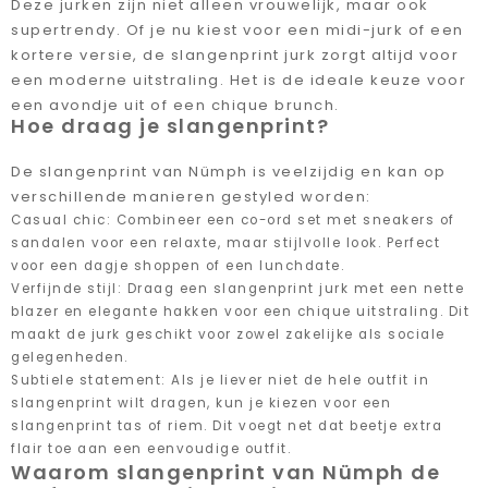
Deze jurken zijn niet alleen vrouwelijk, maar ook
supertrendy. Of je nu kiest voor een midi-jurk of een
kortere versie, de slangenprint jurk zorgt altijd voor
een moderne uitstraling. Het is de ideale keuze voor
een avondje uit of een chique brunch.
Hoe draag je slangenprint?
De slangenprint van Nümph is veelzijdig en kan op
verschillende manieren gestyled worden:
Casual chic: Combineer een co-ord set met sneakers of
sandalen voor een relaxte, maar stijlvolle look. Perfect
voor een dagje shoppen of een lunchdate.
Verfijnde stijl: Draag een slangenprint jurk met een nette
blazer en elegante hakken voor een chique uitstraling. Dit
maakt de jurk geschikt voor zowel zakelijke als sociale
gelegenheden.
Subtiele statement: Als je liever niet de hele outfit in
slangenprint wilt dragen, kun je kiezen voor een
slangenprint tas of riem. Dit voegt net dat beetje extra
flair toe aan een eenvoudige outfit.
Waarom slangenprint van Nümph de