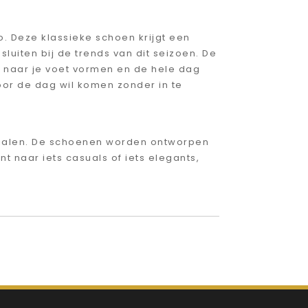
. Deze klassieke schoen krijgt een
uiten bij de trends van dit seizoen. De
t naar je voet vormen en de hele dag
oor de dag wil komen zonder in te
alen. De schoenen worden ontworpen
t naar iets casuals of iets elegants,