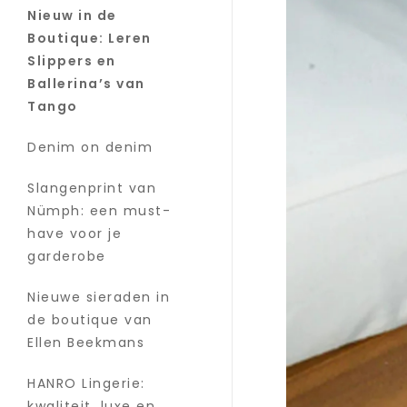
Nieuw in de
Boutique: Leren
Slippers en
Ballerina’s van
Tango
Denim on denim
Slangenprint van
Nümph: een must-
have voor je
garderobe
Nieuwe sieraden in
de boutique van
Ellen Beekmans
HANRO Lingerie:
kwaliteit, luxe en