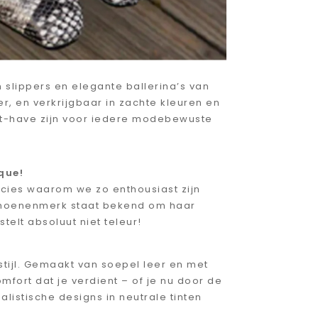
n slippers en elegante ballerina’s van
r, en verkrijgbaar in zachte kleuren en
-have zijn voor iedere modebewuste
que!
precies waarom we zo enthousiast zijn
choenenmerk staat bekend om haar
elt absoluut niet teleur!
tijl. Gemaakt van soepel leer en met
mfort dat je verdient – of je nu door de
alistische designs in neutrale tinten