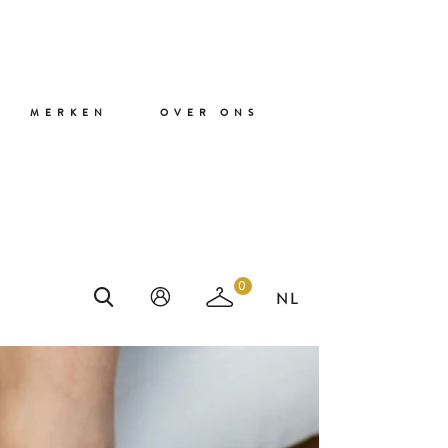
MERKEN
OVER ONS
 SLIPPERS EN
0