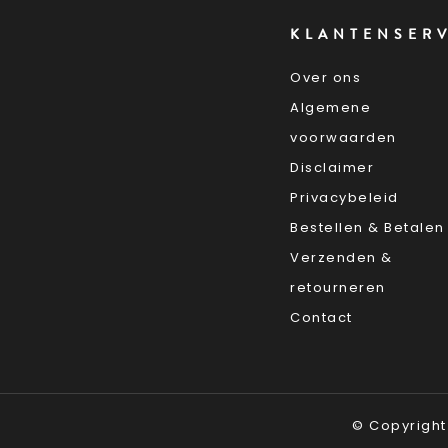
KLANTENSER
Over ons
Algemene
voorwaarden
Disclaimer
Privacybeleid
Bestellen & Betalen
Verzenden &
retourneren
Contact
Sitemap
© Copyright