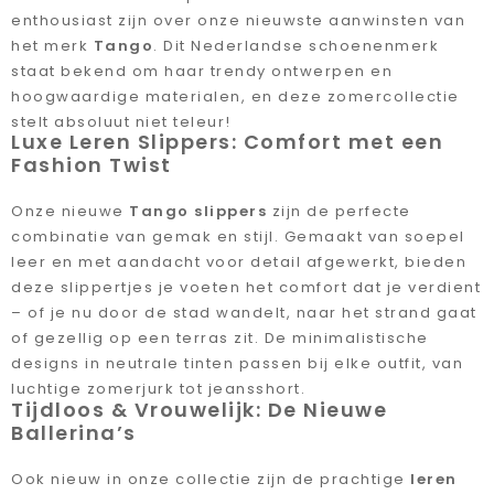
enthousiast zijn over onze nieuwste aanwinsten van
het merk
Tango
. Dit Nederlandse schoenenmerk
staat bekend om haar trendy ontwerpen en
hoogwaardige materialen, en deze zomercollectie
stelt absoluut niet teleur!
Luxe Leren Slippers: Comfort met een
Fashion Twist
Onze nieuwe
Tango slippers
zijn de perfecte
combinatie van gemak en stijl. Gemaakt van soepel
leer en met aandacht voor detail afgewerkt, bieden
deze slippertjes je voeten het comfort dat je verdient
– of je nu door de stad wandelt, naar het strand gaat
of gezellig op een terras zit. De minimalistische
designs in neutrale tinten passen bij elke outfit, van
luchtige zomerjurk tot jeansshort.
Tijdloos & Vrouwelijk: De Nieuwe
Ballerina’s
Ook nieuw in onze collectie zijn de prachtige
leren