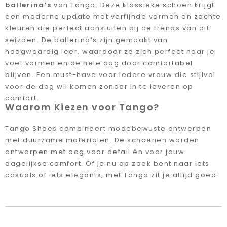
ballerina’s
van Tango. Deze klassieke schoen krijgt
een moderne update met verfijnde vormen en zachte
kleuren die perfect aansluiten bij de trends van dit
seizoen. De ballerina’s zijn gemaakt van
hoogwaardig leer, waardoor ze zich perfect naar je
voet vormen en de hele dag door comfortabel
blijven. Een must-have voor iedere vrouw die stijlvol
voor de dag wil komen zonder in te leveren op
comfort.
Waarom Kiezen voor Tango?
Tango Shoes combineert modebewuste ontwerpen
met duurzame materialen. De schoenen worden
ontworpen met oog voor detail én voor jouw
dagelijkse comfort. Of je nu op zoek bent naar iets
casuals of iets elegants, met Tango zit je altijd goed.