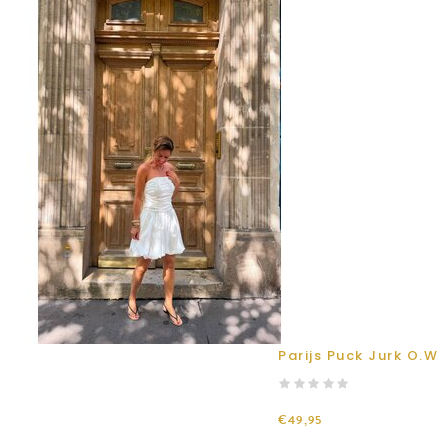
Parijs Puck Jurk O.W
€49,95