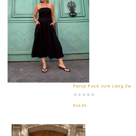
Parijs Puck Jurk Lang Zw.
€54,95