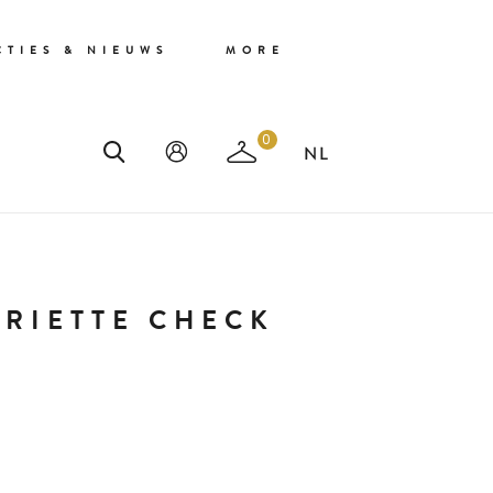
CTIES & NIEUWS
MORE
0
RIETTE CHECK