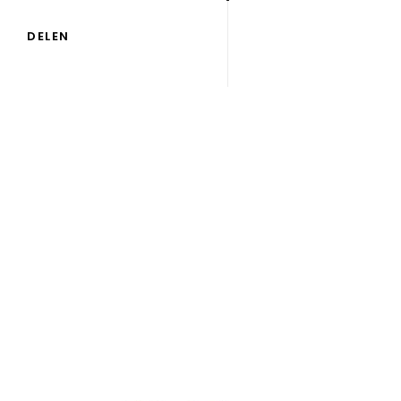
DELEN