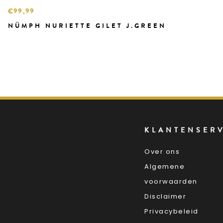
€99,99
NÜMPH NURIETTE GILET J.GREEN
KLANTENSER
Over ons
Algemene
voorwaarden
Disclaimer
Privacybeleid