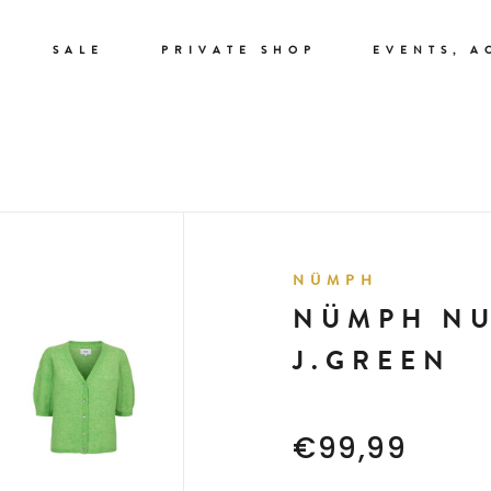
SALE
PRIVATE SHOP
EVENTS, A
NÜMPH
NÜMPH NU
J.GREEN
€99,99