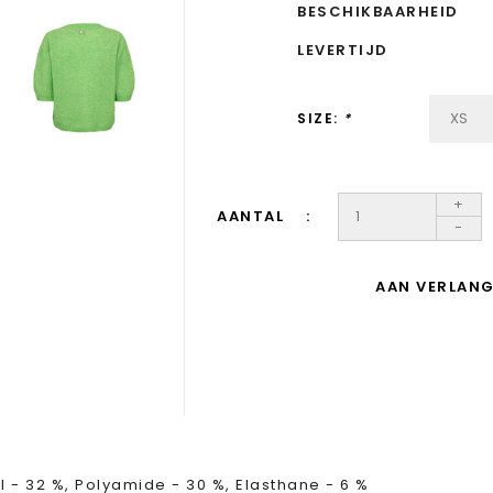
BESCHIKBAARHEID
LEVERTIJD
SIZE:
*
+
AANTAL
-
AAN VERLANG
 - 32 %, Polyamide - 30 %, Elasthane - 6 %