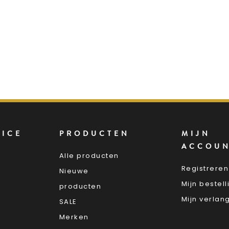
VICE
PRODUCTEN
MIJN
ACCOU
Alle producten
Registreren
Nieuwe
Mijn bestel
producten
Mijn verlang
SALE
Merken