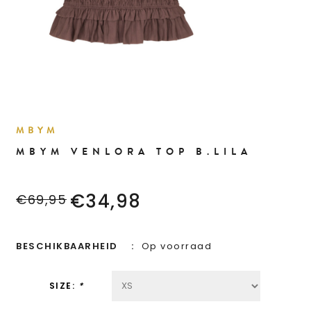
MBYM
MBYM VENLORA TOP B.LILA
€34,98
€69,95
BESCHIKBAARHEID
Op voorraad
SIZE:
*