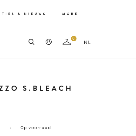
CTIES & NIEUWS
MORE
0
ZZO S.BLEACH
Op voorraad