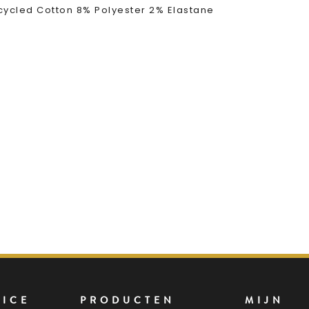
ycled Cotton 8% Polyester 2% Elastane
VICE
PRODUCTEN
MIJN