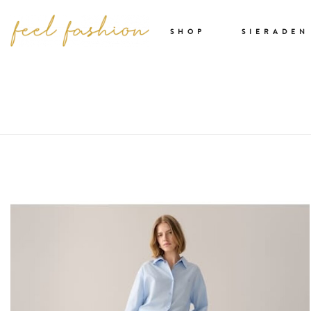
SHOP
SIERADEN