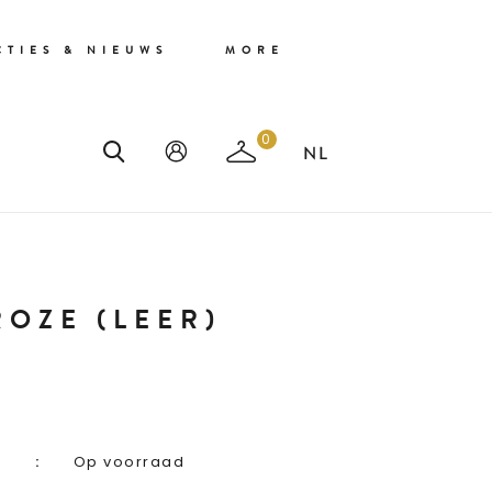
CTIES & NIEUWS
MORE
0
ROZE (LEER)
Op voorraad