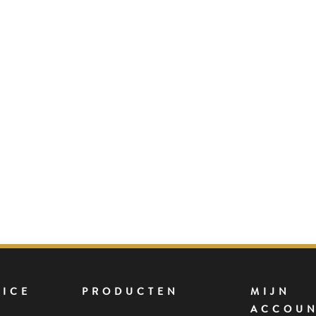
VICE
PRODUCTEN
MIJN
ACCOU