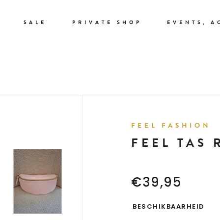
SALE
PRIVATE SHOP
EVENTS, A
FEEL FASHION
FEEL TAS 
€39,95
BESCHIKBAARHEID