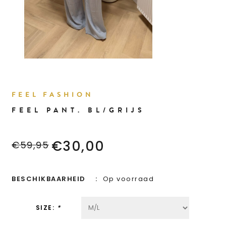
FEEL FASHION
FEEL PANT. BL/GRIJS
€30,00
€59,95
BESCHIKBAARHEID
Op voorraad
SIZE:
*