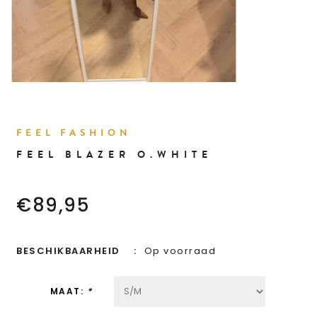
FEEL FASHION
FEEL BLAZER O.WHITE
€89,95
BESCHIKBAARHEID
Op voorraad
MAAT:
*