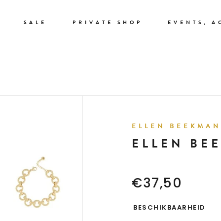
SALE
PRIVATE SHOP
EVENTS, A
ELLEN BEEKMAN
ELLEN BE
€37,50
BESCHIKBAARHEID