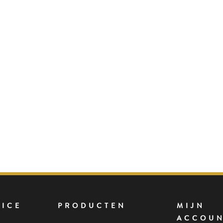
VICE
PRODUCTEN
MIJN
ACCOU