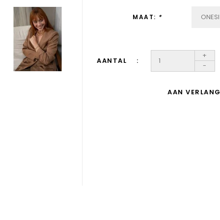
MAAT:
*
+
AANTAL
-
AAN VERLANG