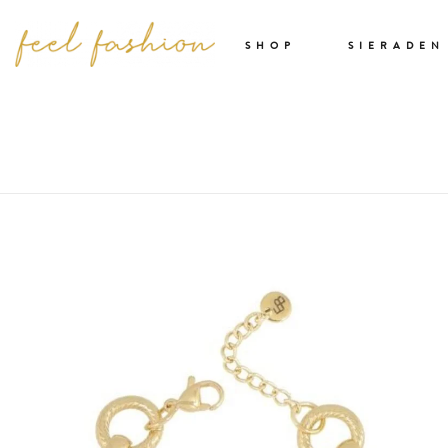
SHOP
SIERADEN