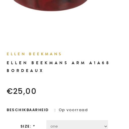
ELLEN BEEKMANS
ELLEN BEEKMANS ARM A1A68
BORDEAUX
€25,00
BESCHIKBAARHEID
Op voorraad
SIZE:
*