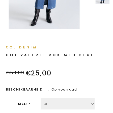
COJ DENIM
COJ VALERIE ROK MED.BLUE
€25,00
€59,99
BESCHIKBAARHEID
Op voorraad
SIZE:
*