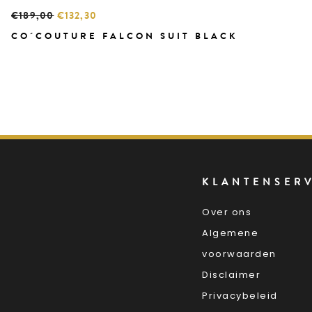
€189,00
€132,30
CO´COUTURE FALCON SUIT BLACK
KLANTENSER
Over ons
Algemene
voorwaarden
Disclaimer
Privacybeleid