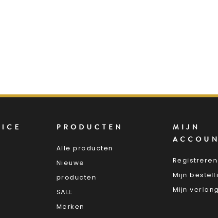
VICE
PRODUCTEN
MIJN
ACCOU
Alle producten
Registreren
Nieuwe
Mijn bestel
producten
Mijn verlang
SALE
Merken