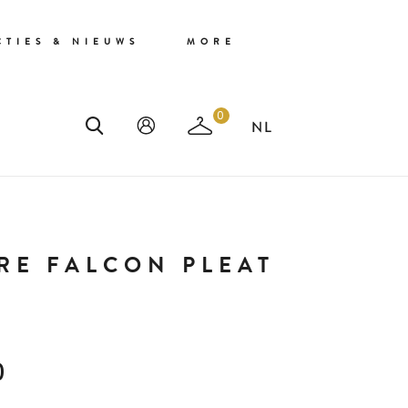
CTIES & NIEUWS
MORE
0
RE FALCON PLEAT
0