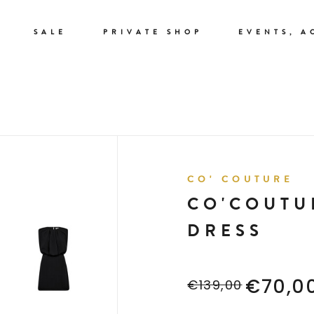
SALE
PRIVATE SHOP
EVENTS, A
CO' COUTURE
CO'COUTU
DRESS
€70,0
€139,00