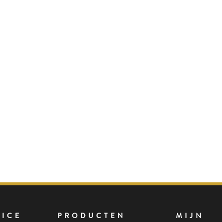
VICE
PRODUCTEN
MIJN