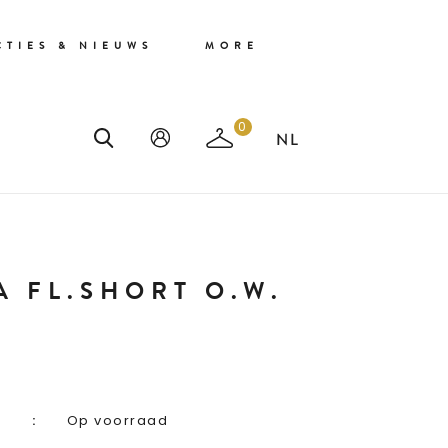
CTIES & NIEUWS
MORE
0
A FL.SHORT O.W.
Op voorraad