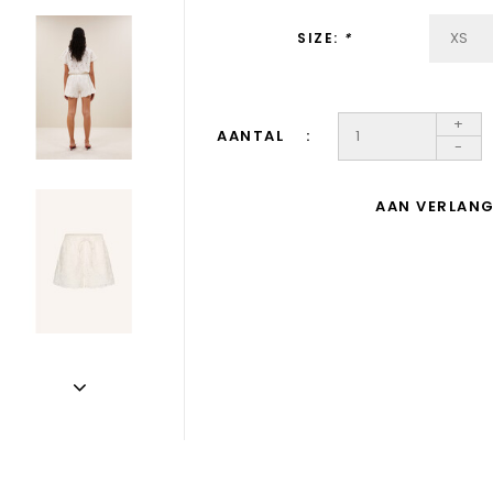
SIZE:
*
+
AANTAL
-
AAN VERLANG