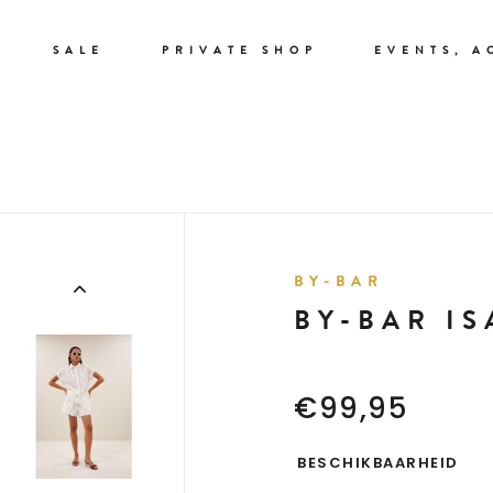
SALE
PRIVATE SHOP
EVENTS, A
BY-BAR
BY-BAR IS
€99,95
BESCHIKBAARHEID