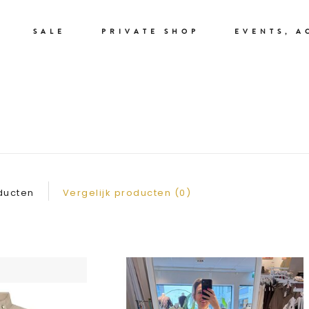
SALE
PRIVATE SHOP
EVENTS, A
BLAZERS
ducten
Vergelijk producten (0)