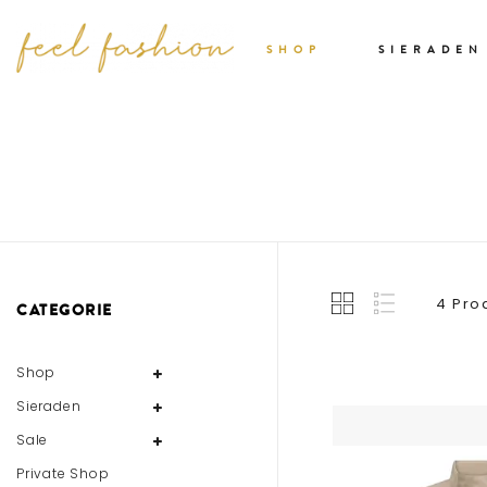
SHOP
SIERADEN
4 Pro
CATEGORIE
Shop
Sieraden
Sale
Private Shop