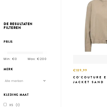
DE RESULTATEN
FILTEREN
PRIJS
Min: €
0
Max: €
200
MERK
€189,99
CO'COUTURE 
JACKET SAND
KLEDING MAAT
XS
(1)