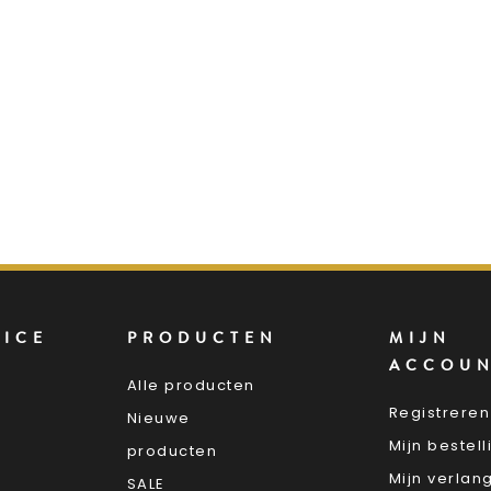
VICE
PRODUCTEN
MIJN
ACCOU
Alle producten
Registreren
Nieuwe
Mijn bestel
producten
Mijn verlang
SALE