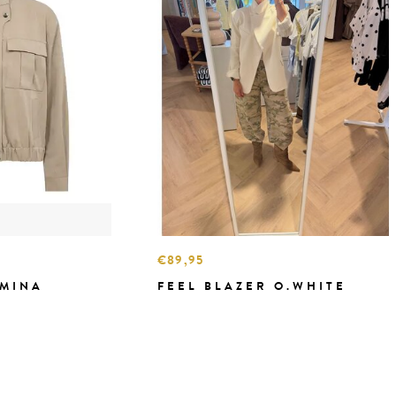
€89,95
EMINA
FEEL BLAZER O.WHITE