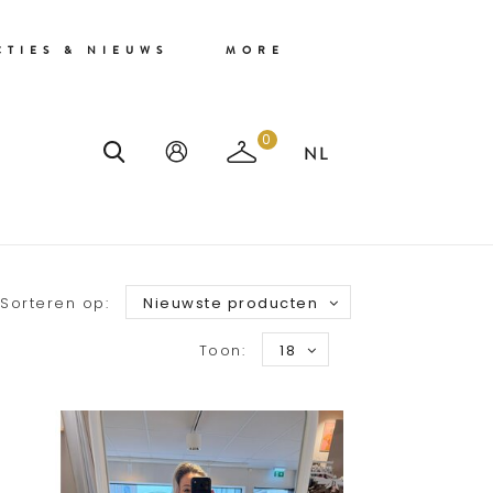
CTIES & NIEUWS
MORE
0
Sorteren op:
Nieuwste producten
Toon:
18