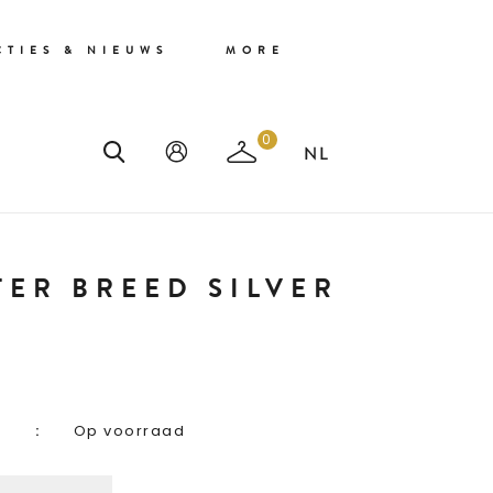
CTIES & NIEUWS
MORE
0
TER BREED SILVER
Op voorraad