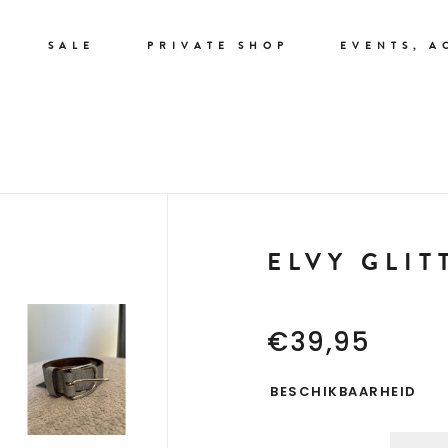
SALE
PRIVATE SHOP
EVENTS, A
ELVY GLIT
€39,95
BESCHIKBAARHEID