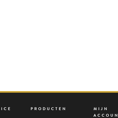
VICE
PRODUCTEN
MIJN
ACCOU