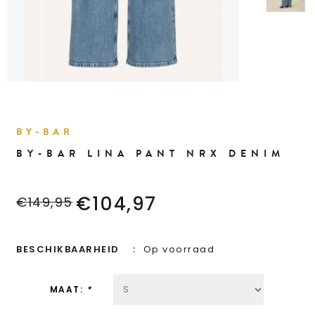
BY-BAR
BY-BAR LINA PANT NRX DENIM
€104,97
€149,95
BESCHIKBAARHEID
Op voorraad
MAAT:
*