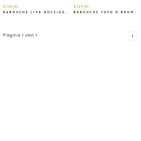
€139,95
€129,95
BABOUCHE LIVA NOCE/GOLD
BABOUCHE YOYO D.BROWN/D.BEIGE
Pagina 1 van 1
1