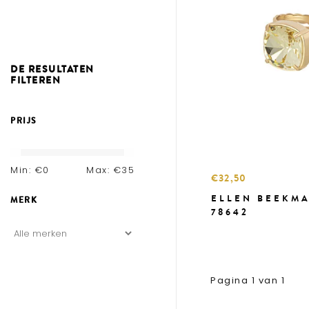
DE RESULTATEN
FILTEREN
PRIJS
Min: €
0
Max: €
35
€32,50
ELLEN BEEKMA
MERK
78642
Pagina 1 van 1