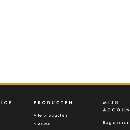
VICE
PRODUCTEN
MIJN
ACCOU
Alle producten
Registreren
Nieuwe