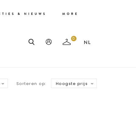
CTIES & NIEUWS
MORE
0
Sorteren op:
Hoogste prijs