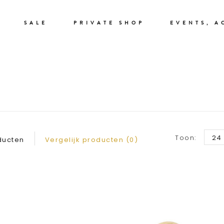
SALE
PRIVATE SHOP
EVENTS, A
RINGEN
Toon:
24
ducten
Vergelijk producten (0)