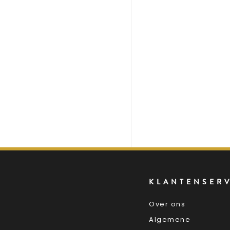
KLANTENSER
Over ons
Algemene