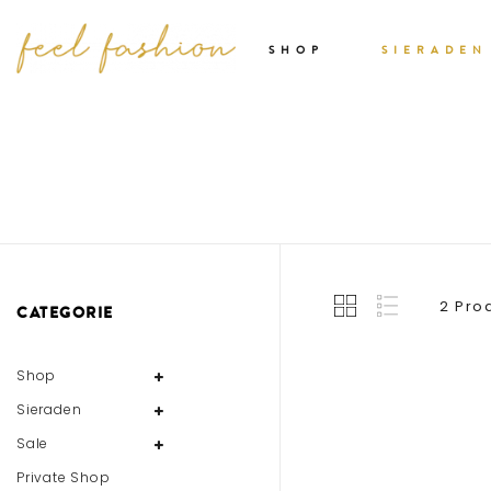
SHOP
SIERADEN
2 Pro
CATEGORIE
Shop
Sieraden
Sale
Private Shop