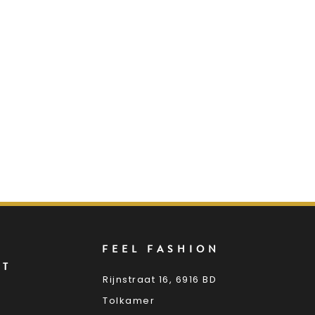
FEEL FASHION
NT
Rijnstraat 16, 6916 BD
Tolkamer