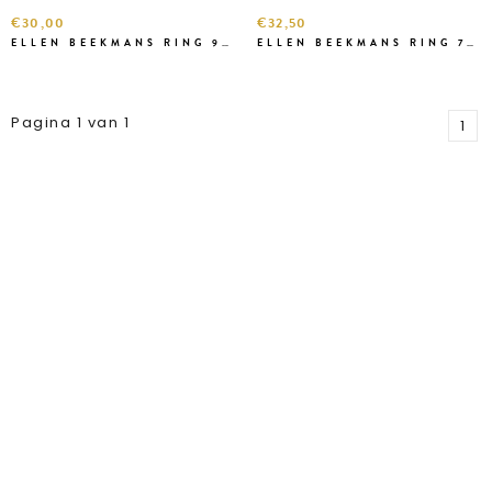
€30,00
€32,50
ELLEN BEEKMANS RING 966
ELLEN BEEKMANS RING 78642
Pagina 1 van 1
1