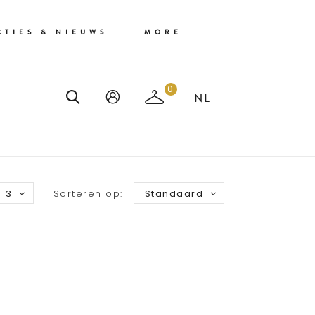
CTIES & NIEUWS
MORE
0
3
Sorteren op:
Standaard