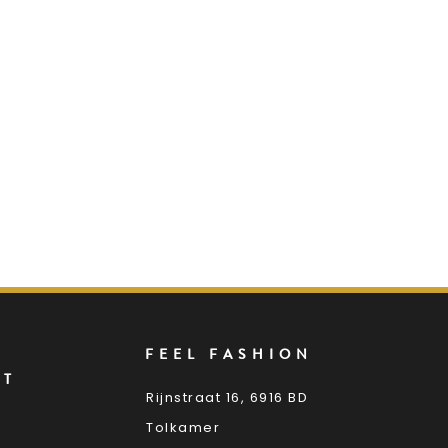
FEEL FASHION
NT
Rijnstraat 16, 6916 BD
Tolkamer