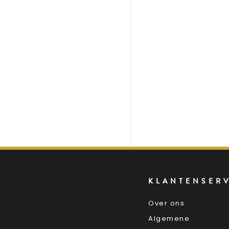
KLANTENSER
Over ons
Algemene