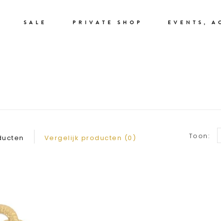
SALE
PRIVATE SHOP
EVENTS, A
BROCHE
Toon:
ducten
Vergelijk producten (0)