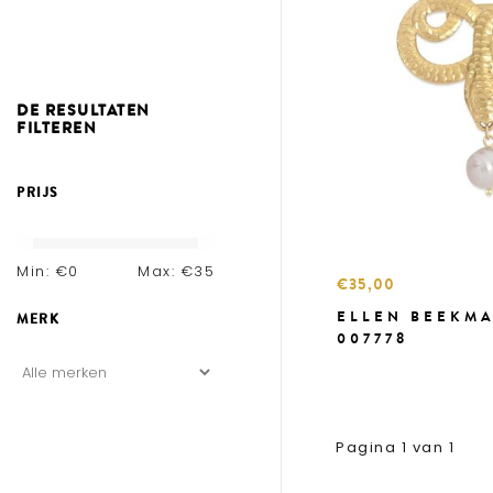
DE RESULTATEN
FILTEREN
PRIJS
Min: €
0
Max: €
35
€35,00
ELLEN BEEKMA
MERK
007778
Pagina 1 van 1