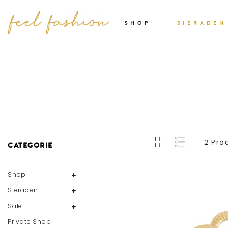
SHOP
SIERADEN
2 Pro
CATEGORIE
Shop
Sieraden
Sale
Private Shop