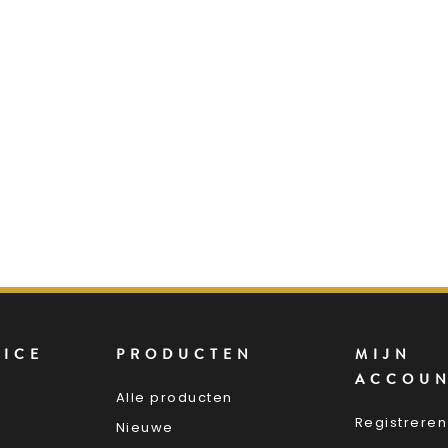
VICE
PRODUCTEN
MIJN
ACCOU
Alle producten
Registreren
Nieuwe