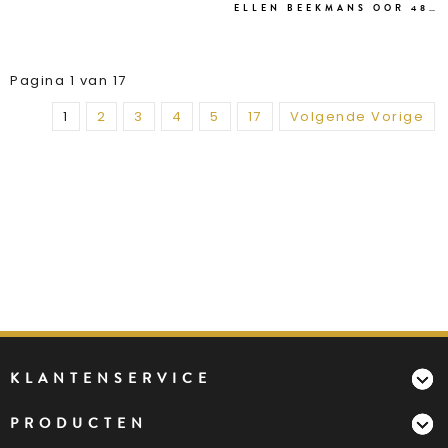
ELLEN BEEKMANS OOR 4891
Pagina 1 van 17
1
2
3
4
5
17
Volgende Vorige
KLANTENSERVICE
PRODUCTEN