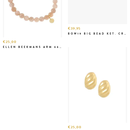
€39,95
BOW19 BIG BEAD KET. CREME
€25,00
ELLEN BEEKMANS ARM 6667
€25,00