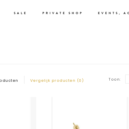
SALE
PRIVATE SHOP
EVENTS, A
SIERADEN
Toon:
roducten
Vergelijk producten (0)