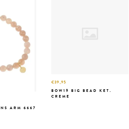
€39,95
BOW19 BIG BEAD KET.
CREME
NS ARM 6667