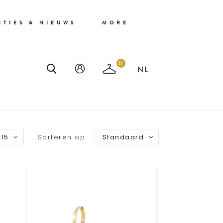
CTIES & NIEUWS
MORE
0
15
Sorteren op:
Standaard