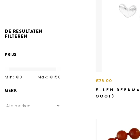
DE RESULTATEN
FILTEREN
PRIJS
Min: €
0
Max: €
150
€25,00
ELLEN BEEKM
MERK
OOO13