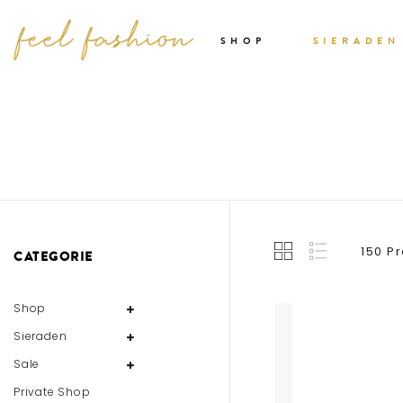
SHOP
SIERADEN
150 P
CATEGORIE
Shop
Sieraden
Sale
Private Shop