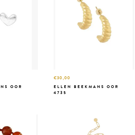
€30,00
ANS OOR
ELLEN BEEKMANS OOR
4735