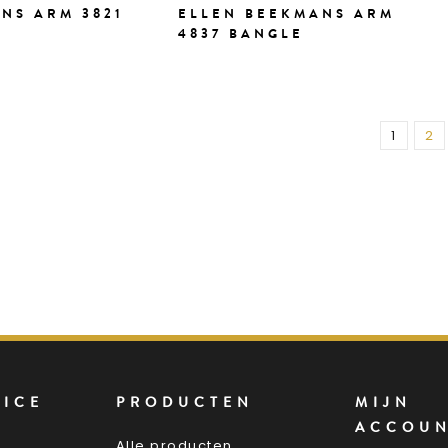
NS ARM 3821
ELLEN BEEKMANS ARM
4837 BANGLE
1
2
VICE
PRODUCTEN
MIJN
ACCOU
Alle producten