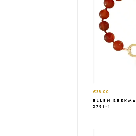
€35,00
ELLEN BEEKM
2791-1