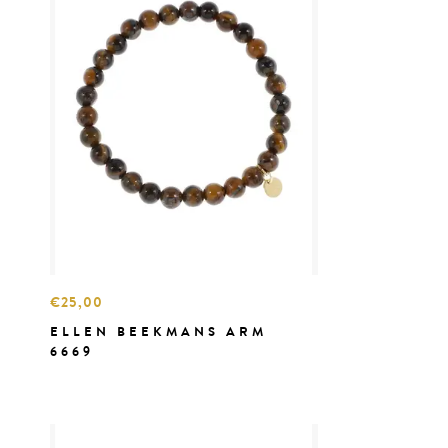
€25,00
ELLEN BEEKMANS ARM
6669