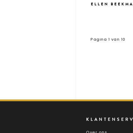
ELLEN BEEKMA
Pagina 1 van 10
KLANTENSER
Over ons