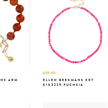
€35,00
ANS ARM
ELLEN BEEKMANS KET
K1K3229 FUCHSIA