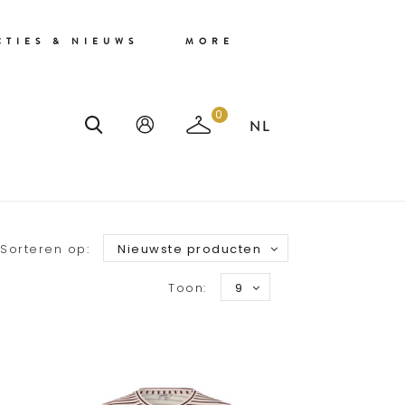
CTIES & NIEUWS
MORE
0
S
Sorteren op:
Nieuwste producten
Toon:
9