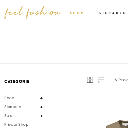
SHOP
SIERADEN
6 Pro
CATEGORIE
Shop
Sieraden
Sale
Private Shop