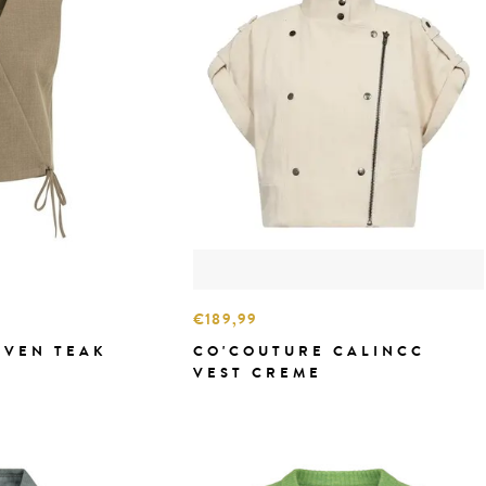
€189,99
OVEN TEAK
CO'COUTURE CALINCC
VEST CREME