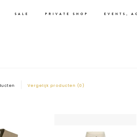
SALE
PRIVATE SHOP
EVENTS, A
SPENCERS & GILET
ducten
Vergelijk producten (0)