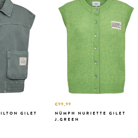
€99,99
ILTON GILET
NÜMPH NURIETTE GILET
J.GREEN