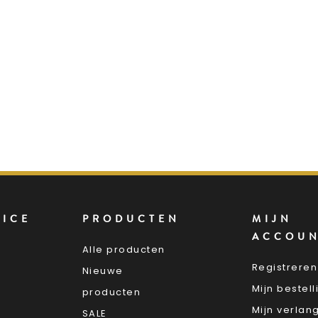
VICE
PRODUCTEN
MIJN
ACCOU
Alle producten
Registreren
Nieuwe
Mijn bestel
producten
Mijn verlang
SALE