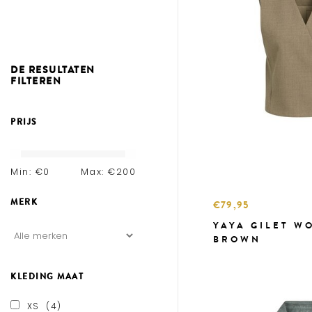
DE RESULTATEN
FILTEREN
PRIJS
Min: €
0
Max: €
200
MERK
€79,95
YAYA GILET W
BROWN
KLEDING MAAT
XS
(4)