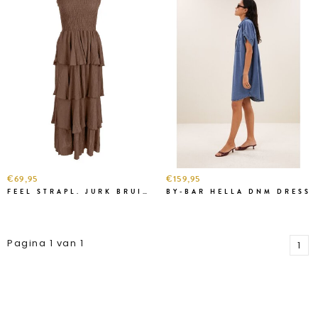
€69,95
€159,95
FEEL STRAPL. JURK BRUIN LANG
BY-BAR HELLA DNM DRESS
Pagina 1 van 1
1