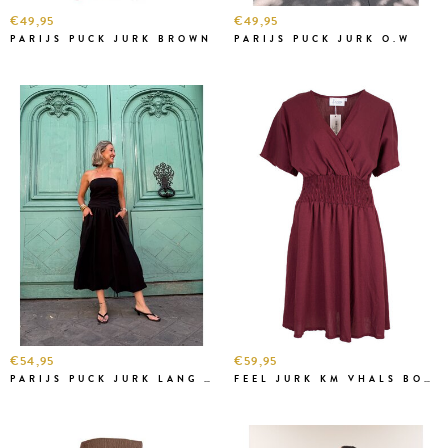
€49,95
€49,95
PARIJS PUCK JURK BROWN
PARIJS PUCK JURK O.W
€54,95
€59,95
PARIJS PUCK JURK LANG ZW.
FEEL JURK KM VHALS BORDO