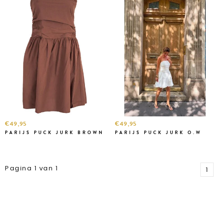
€49,95
€49,95
PARIJS PUCK JURK BROWN
PARIJS PUCK JURK O.W
Pagina 1 van 1
1