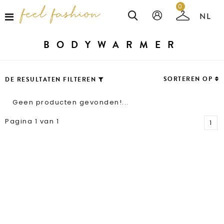
0
BODYWARMER
SORTEREN OP
DE RESULTATEN FILTEREN
Geen producten gevonden!...
Pagina 1 van 1
1