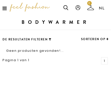
0
BODYWARMER
SORTEREN OP
DE RESULTATEN FILTEREN
Geen producten gevonden!...
Pagina 1 van 1
1