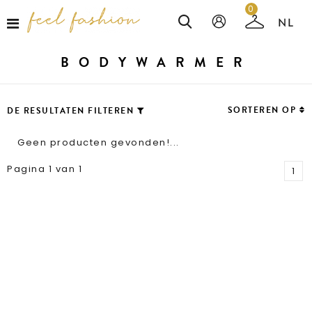
0
BODYWARMER
SORTEREN OP
DE RESULTATEN FILTEREN
Geen producten gevonden!...
Pagina 1 van 1
1