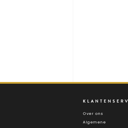
KLANTENSER
Over ons
Algemene