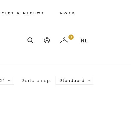
CTIES & NIEUWS
MORE
0
24
Sorteren op:
Standaard