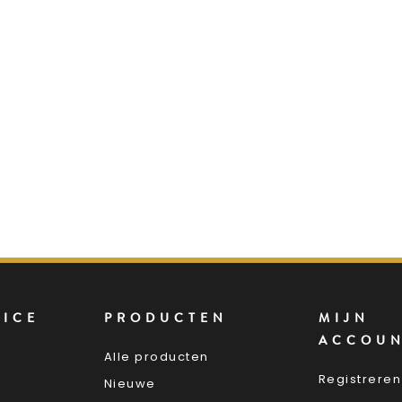
VICE
PRODUCTEN
MIJN
ACCOU
Alle producten
Registreren
Nieuwe