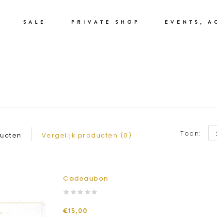
SALE
PRIVATE SHOP
EVENTS, A
GIFT CARD
Toon:
ducten
Vergelijk producten (0)
Cadeaubon
€15,00