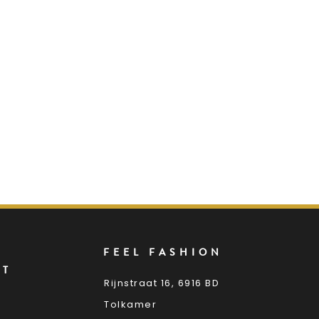
FEEL FASHION
NT
Rijnstraat 16, 6916 BD
Tolkamer