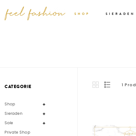
SHOP
SIERADEN
1 Pro
CATEGORIE
Shop
Sieraden
Sale
Private Shop