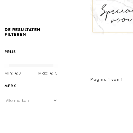
DE RESULTATEN
FILTEREN
PRIJS
Min: €
0
Max: €
15
Pagina 1 van 1
MERK