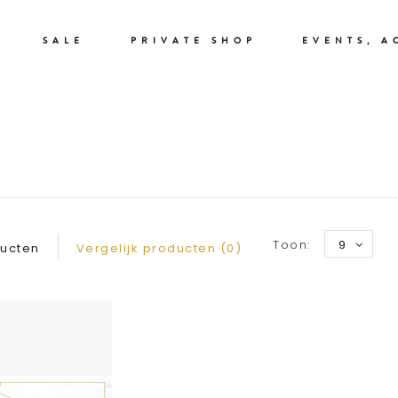
SALE
PRIVATE SHOP
EVENTS, A
GIFT CARD
Toon:
9
ducten
Vergelijk producten (0)