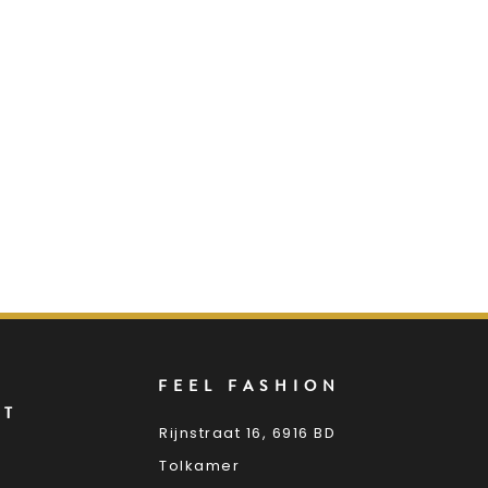
FEEL FASHION
NT
Rijnstraat 16, 6916 BD
Tolkamer