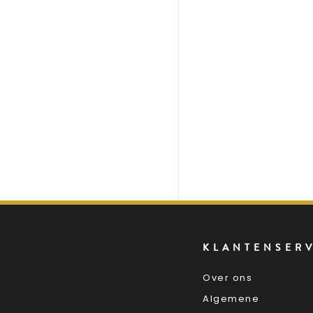
KLANTENSER
Over ons
Algemene