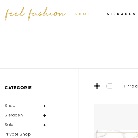
SHOP
SIERADEN
1 Pro
CATEGORIE
Shop
Sieraden
Sale
Private Shop