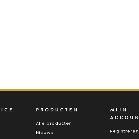
VICE
PRODUCTEN
MIJN
ACCOU
Alle producten
Registreren
Nieuwe