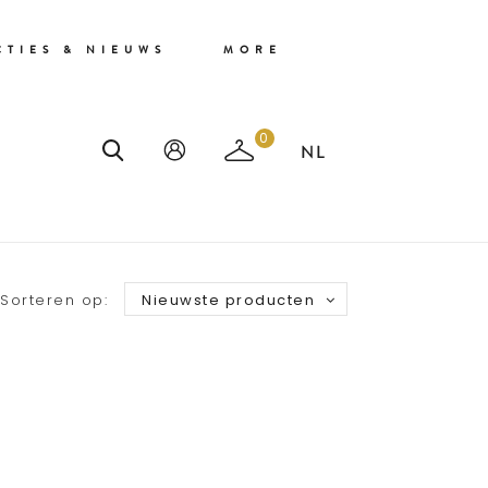
CTIES & NIEUWS
MORE
0
Sorteren op:
Nieuwste producten