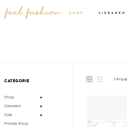
SHOP
SIERADEN
1 Pro
CATEGORIE
Shop
Sieraden
Sale
Private Shop