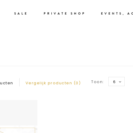
SALE
PRIVATE SHOP
EVENTS, A
GIFT CARD
Toon:
6
ducten
Vergelijk producten (0)