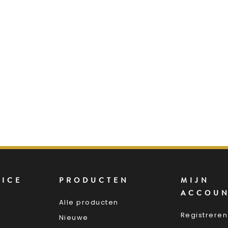
VICE
PRODUCTEN
MIJN
ACCOU
Alle producten
Registreren
Nieuwe