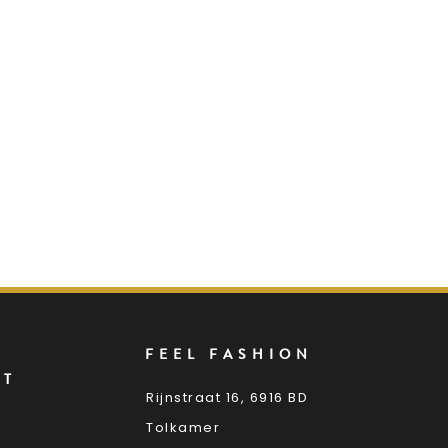
FEEL FASHION
NT
Rijnstraat 16, 6916 BD
Tolkamer