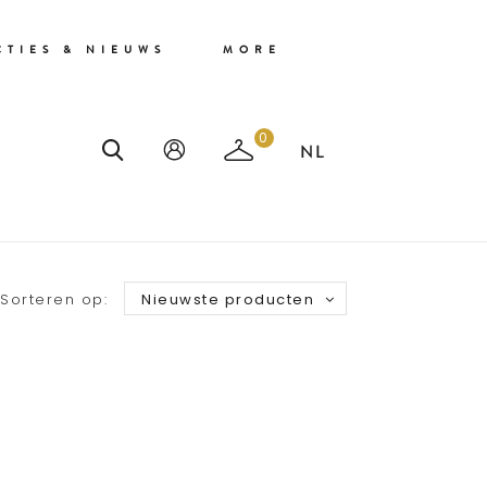
CTIES & NIEUWS
MORE
0
Sorteren op:
Nieuwste producten