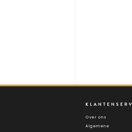
KLANTENSER
Over ons
Algemene