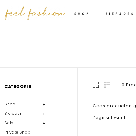
SHOP
SIERADEN
0 Pro
CATEGORIE
Shop
Geen producten g
Sieraden
Pagina 1 van 1
Sale
Private Shop