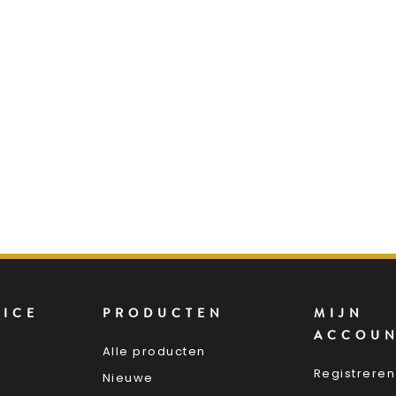
VICE
PRODUCTEN
MIJN
ACCOU
Alle producten
Registreren
Nieuwe