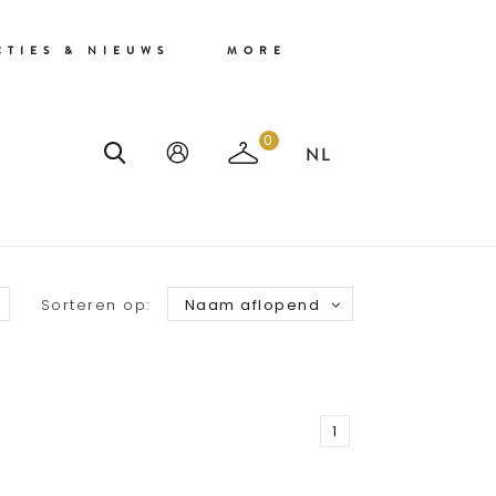
CTIES & NIEUWS
MORE
0
Sorteren op:
Naam aflopend
1