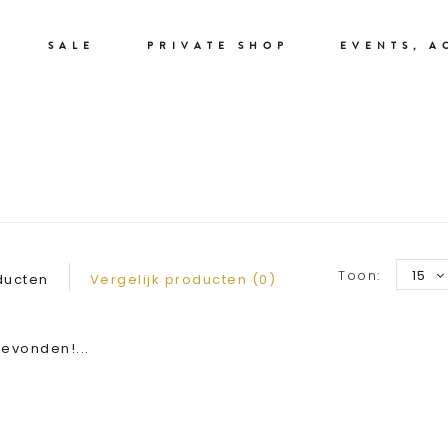
SALE
PRIVATE SHOP
EVENTS, A
HOEDEN/PETTEN
Toon:
15
ducten
Vergelijk producten (0)
evonden!...