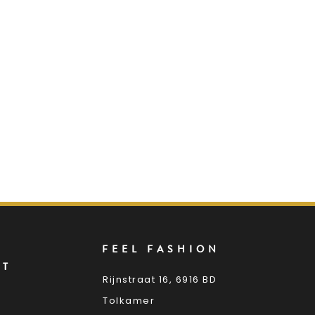
FEEL FASHION
NT
Rijnstraat 16, 6916 BD
Tolkamer