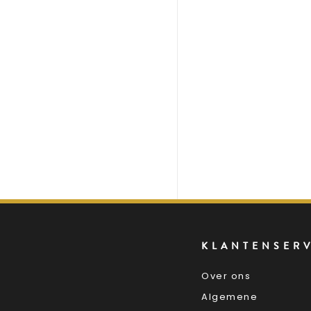
KLANTENSER
Over ons
Algemene