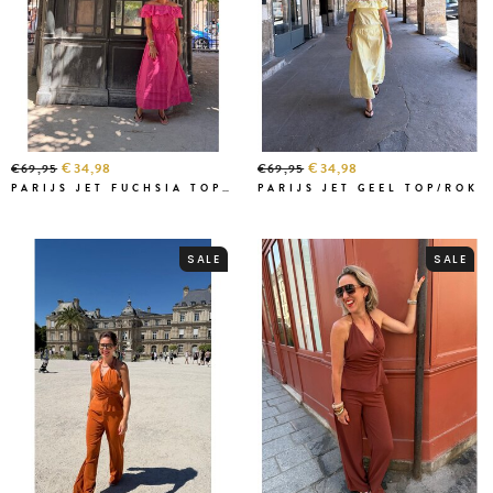
€34,98
€34,98
€69,95
€69,95
PARIJS JET FUCHSIA TOP/ROK
PARIJS JET GEEL TOP/ROK
SALE
SALE