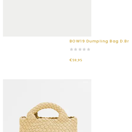
BOW19 Dumpling Bag D.Br
€59,95