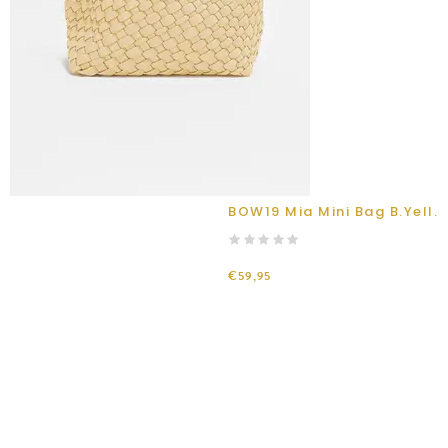
BOW19 Mia Mini Bag B.Yell.
€59,95