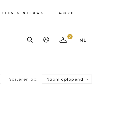
CTIES & NIEUWS
MORE
0
Sorteren op:
Naam oplopend