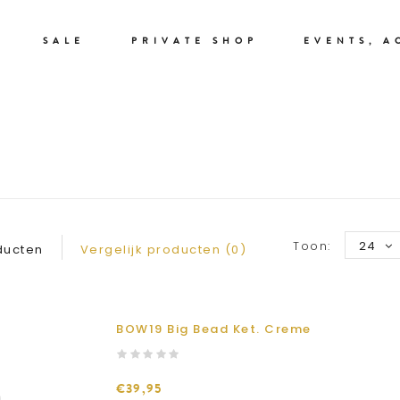
SALE
PRIVATE SHOP
EVENTS, A
BOW 19
Toon:
24
ducten
Vergelijk producten (0)
BOW19 Big Bead Ket. Creme
€39,95