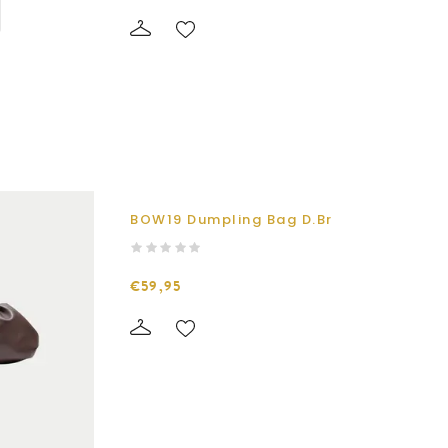
BOW19 Dumpling Bag D.Br
€59,95