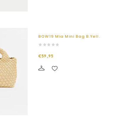
BOW19 Mia Mini Bag B.Yell.
€59,95