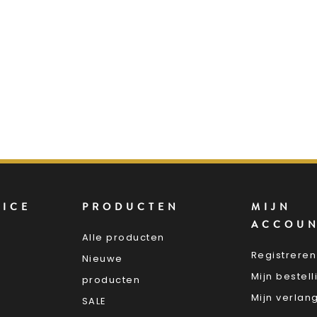
VICE
PRODUCTEN
MIJN
ACCOU
Alle producten
Registreren
Nieuwe
Mijn bestel
producten
Mijn verlang
SALE