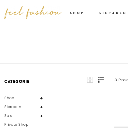
SHOP
SIERADEN
3 Pro
CATEGORIE
Shop
Sieraden
Sale
Private Shop