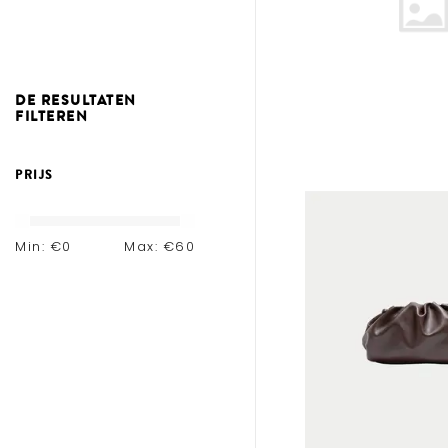
DE RESULTATEN
FILTEREN
PRIJS
Min: €
0
Max: €
60