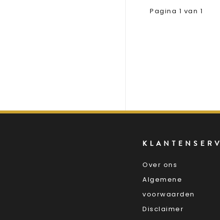
Pagina 1 van 1
KLANTENSER
Over ons
Algemene
voorwaarden
Disclaimer