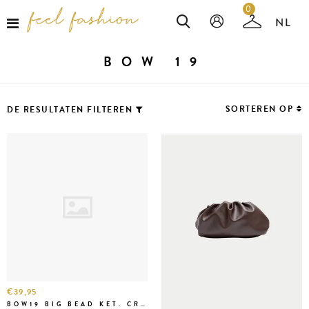
0
BOW 19
SORTEREN OP
DE RESULTATEN FILTEREN
€39,95
BOW19 BIG BEAD KET. CREME