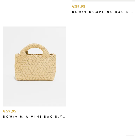
€59,95
BOW19 DUMPLING BAG D.BR
€59,95
BOW19 MIA MINI BAG B.YELL.