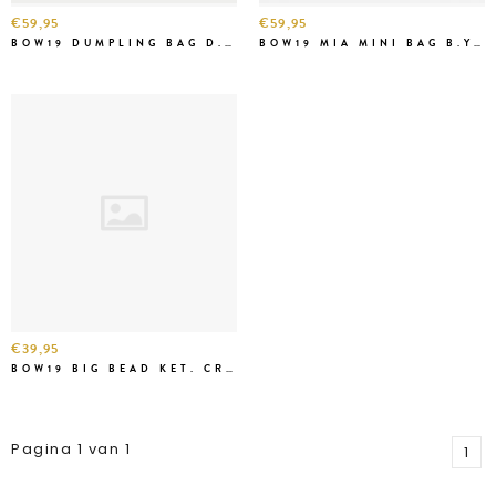
€59,95
€59,95
BOW19 DUMPLING BAG D.BR
BOW19 MIA MINI BAG B.YELL.
€39,95
BOW19 BIG BEAD KET. CREME
Pagina 1 van 1
1